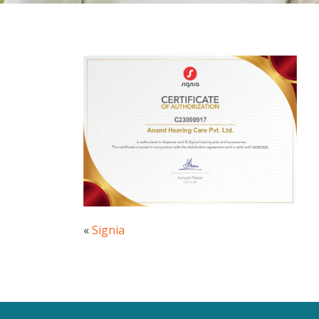
«
Signia